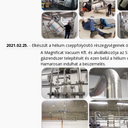
2021.02.25.
- Elkészült a hélium cseppfolyósító részegységeinek
A Magnificat Vacuum Kft. és alvállalkozója a
gázrendszer telepítését és ezen belül a hélium
Hamarosan indulhat a beüzemelés.