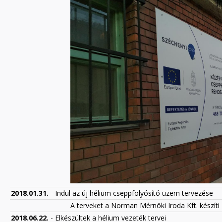
2018.01.31.
- Indul az új hélium cseppfolyósító üzem tervezése
A terveket a Norman Mérnöki Iroda Kft. készíti
2018.06.22.
- Elkészültek a hélium vezeték tervei