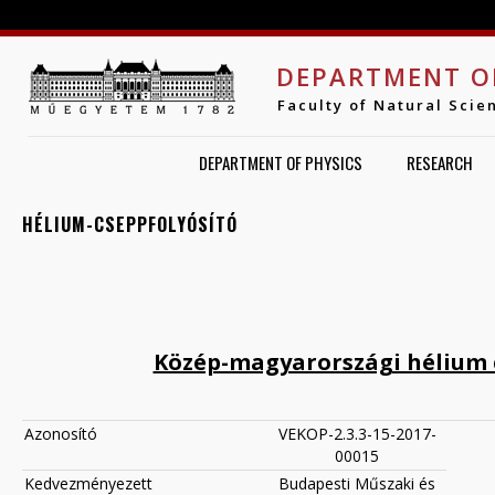
Jump to navigation
DEPARTMENT O
Faculty of Natural Scie
DEPARTMENT OF PHYSICS
RESEARCH
HÉLIUM-CSEPPFOLYÓSÍTÓ
Közép-magyarországi hélium c
Azonosító
VEKOP-2.3.3-15-2017-
00015
Kedvezményezett
Budapesti Műszaki és