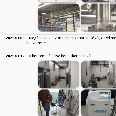
2021.03.08.
- Megérkeztek a Vorbuchner GmbH kollégái, ezzel me
beüzemelése
2021.03.12.
- A beüzemelés első hete sikeresen zárult