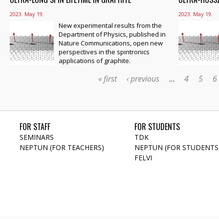
2023. May 19.
2023. May 19.
New experimental results from the
Department of Physics, published in
Nature Communications, open new
perspectives in the spintronics
applications of graphite.
« first
‹ previous
…
4
5
6
FOR STAFF
FOR STUDENTS
SEMINARS
TDK
NEPTUN (FOR TEACHERS)
NEPTUN (FOR STUDENTS
FELVI