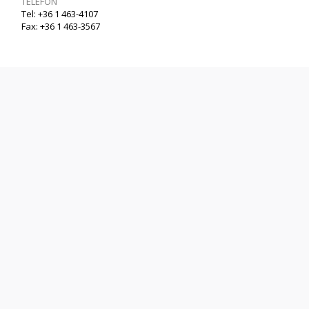
TELEFON
Tel: +36 1 463-4107
Fax: +36 1 463-3567