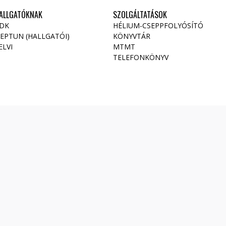
ALLGATÓKNAK
SZOLGÁLTATÁSOK
DK
HÉLIUM-CSEPPFOLYÓSÍTÓ
EPTUN (HALLGATÓI)
KÖNYVTÁR
ELVI
MTMT
TELEFONKÖNYV