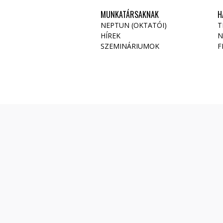
MUNKATÁRSAKNAK
H
NEPTUN (OKTATÓI)
T
HÍREK
N
SZEMINÁRIUMOK
F