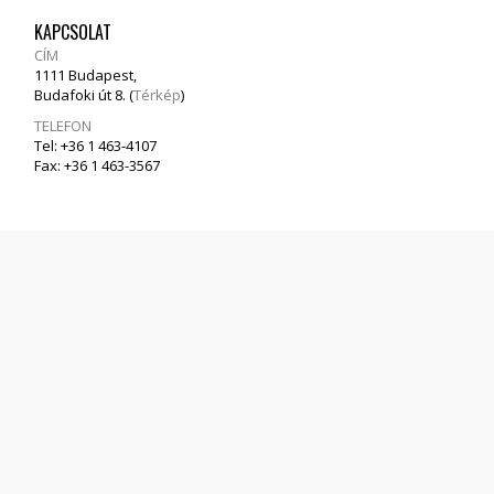
KAPCSOLAT
CÍM
1111 Budapest,
Budafoki út 8. (
Térkép
)
TELEFON
Tel: +36 1 463-4107
Fax: +36 1 463-3567