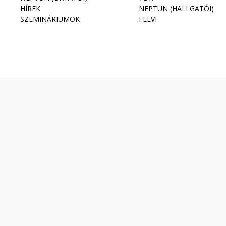
HÍREK
NEPTUN (HALLGATÓI)
SZEMINÁRIUMOK
FELVI