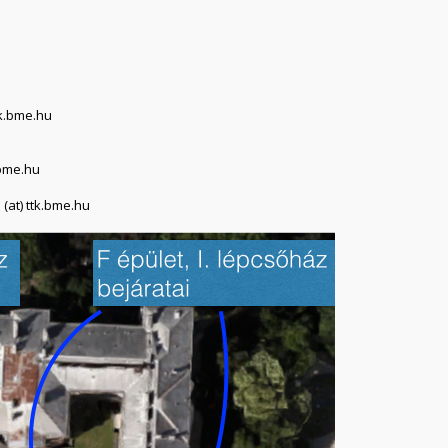
tk.bme.hu
.bme.hu
(at) ttk.bme.hu