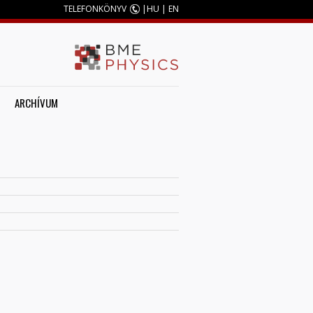
TELEFONKÖNYV
|
HU
|
EN
ARCHÍVUM