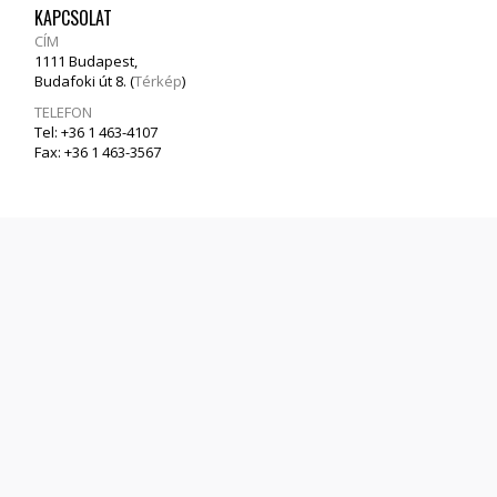
KAPCSOLAT
CÍM
1111 Budapest,
Budafoki út 8. (
Térkép
)
TELEFON
Tel: +36 1 463-4107
Fax: +36 1 463-3567