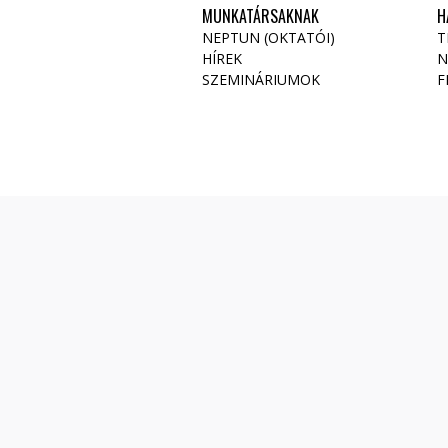
MUNKATÁRSAKNAK
H
NEPTUN (OKTATÓI)
T
HÍREK
N
SZEMINÁRIUMOK
F