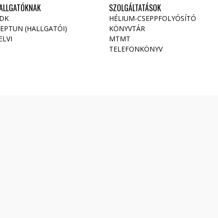
ALLGATÓKNAK
SZOLGÁLTATÁSOK
DK
HÉLIUM-CSEPPFOLYÓSÍTÓ
EPTUN (HALLGATÓI)
KÖNYVTÁR
ELVI
MTMT
TELEFONKÖNYV