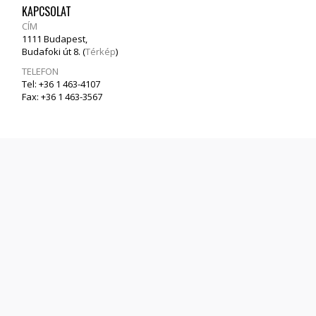
KAPCSOLAT
CÍM
1111 Budapest,
Budafoki út 8. (
Térkép
)
TELEFON
Tel: +36 1 463-4107
Fax: +36 1 463-3567