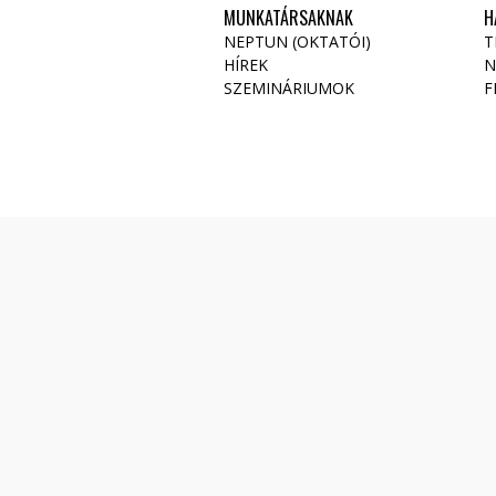
MUNKATÁRSAKNAK
H
NEPTUN (OKTATÓI)
T
HÍREK
N
SZEMINÁRIUMOK
F