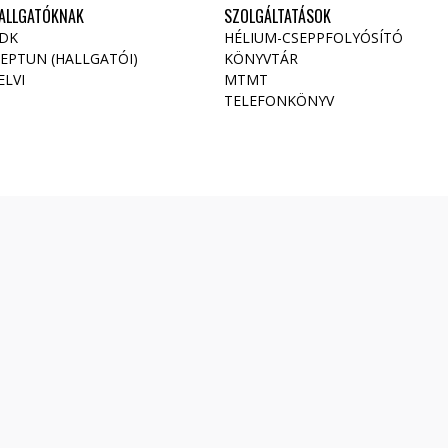
ALLGATÓKNAK
SZOLGÁLTATÁSOK
DK
HÉLIUM-CSEPPFOLYÓSÍTÓ
EPTUN (HALLGATÓI)
KÖNYVTÁR
ELVI
MTMT
TELEFONKÖNYV