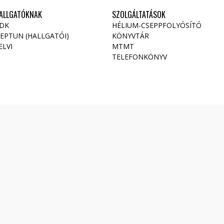
ALLGATÓKNAK
SZOLGÁLTATÁSOK
DK
HÉLIUM-CSEPPFOLYÓSÍTÓ
EPTUN (HALLGATÓI)
KÖNYVTÁR
ELVI
MTMT
TELEFONKÖNYV