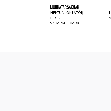
MUNKATÁRSAKNAK
H
NEPTUN (OKTATÓI)
T
HÍREK
N
SZEMINÁRIUMOK
F