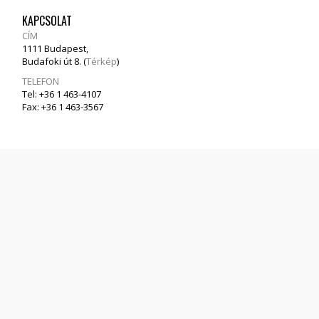
KAPCSOLAT
CÍM
1111 Budapest,
Budafoki út 8. (
Térkép
)
TELEFON
Tel: +36 1 463-4107
Fax: +36 1 463-3567